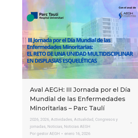
Aval AEGH: III Jornada por el Día
Mundial de las Enfermedades
Minoritarias – Parc Taulí
2026
,
2026
,
Actividades
,
Actualidad
,
Congresos y
jornadas
,
Noticias
,
Noticias AEGH
Por
gestor AEGH
enero 16, 2026