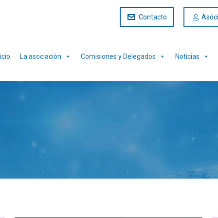
Contacto
Asóc
icio
La asociación
Comisiones y Delegados
Noticias