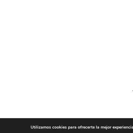
Utilizamos cookies para ofrecerte la mejor experienci
© AEGH - Todos los derechos reservados