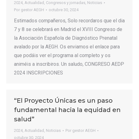
2024
,
Actualidad
,
Congresos y jornadas
,
Noticias
Por
gestor AEGH
octubre 30, 2024
Estimados compañeros, Solo recordaros que el dia
7 y 8 se celebrará en Madrid el XVIII Congreso de
la Asociación Española de Diagnóstico Prenatal
avalado por la AEGH. Os enviamos el enlace para
que podáis ver el programa al completo y os
animéis a inscribiros. Un saludo, CONGRESO AEDP
2024 INSCRIPCIONES
“El Proyecto Únicas es un paso
fundamental hacia la equidad en
salud”
2024
,
Actualidad
,
Noticias
Por
gestor AEGH
octubre 30, 2024