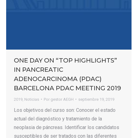
ONE DAY ON “TOP HIGHLIGHTS”
IN PANCREATIC
ADENOCARCINOMA (PDAC)
BARCELONA PDAC MEETING 2019
2019
,
Noticias
Por
gestor AEGH
septiembre 19, 2019
Los objetivos del curso son: Conocer el estado
actual del diagnóstico y tratamiento de la
neoplasia de páncreas. Identificar los candidatos
susceptibles de ser tratados con las diferentes