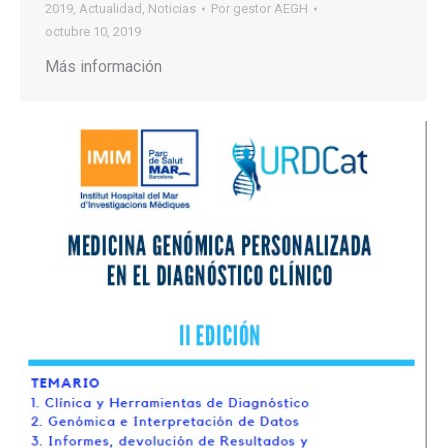
2019
,
Actualidad
,
Noticias
Por
gestor AEGH
octubre 10, 2019
Más información