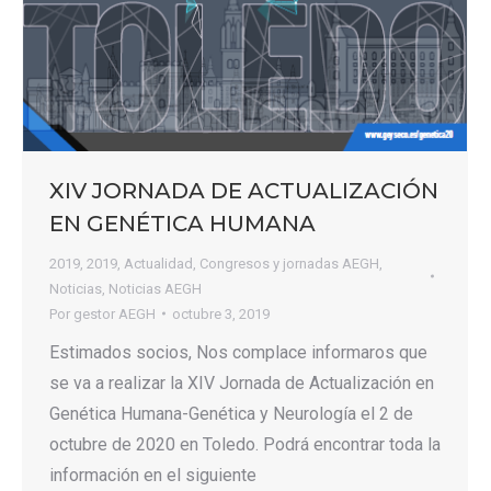
XIV JORNADA DE ACTUALIZACIÓN
EN GENÉTICA HUMANA
2019
,
2019
,
Actualidad
,
Congresos y jornadas AEGH
,
Noticias
,
Noticias AEGH
Por
gestor AEGH
octubre 3, 2019
Estimados socios, Nos complace informaros que
se va a realizar la XIV Jornada de Actualización en
Genética Humana-Genética y Neurología el 2 de
octubre de 2020 en Toledo. Podrá encontrar toda la
información en el siguiente