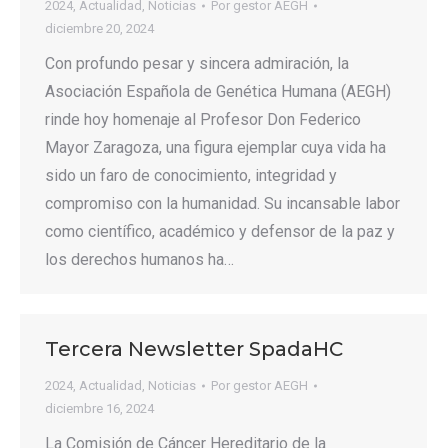
2024
,
Actualidad
,
Noticias
Por
gestor AEGH
diciembre 20, 2024
Con profundo pesar y sincera admiración, la
Asociación Española de Genética Humana (AEGH)
rinde hoy homenaje al Profesor Don Federico
Mayor Zaragoza, una figura ejemplar cuya vida ha
sido un faro de conocimiento, integridad y
compromiso con la humanidad. Su incansable labor
como científico, académico y defensor de la paz y
los derechos humanos ha…
Tercera Newsletter SpadaHC
2024
,
Actualidad
,
Noticias
Por
gestor AEGH
diciembre 16, 2024
La Comisión de Cáncer Hereditario de la