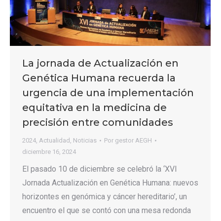
La jornada de Actualización en
Genética Humana recuerda la
urgencia de una implementación
equitativa en la medicina de
precisión entre comunidades
2024
,
Actualidad
,
Noticias
Por
gestor AEGH
diciembre 16, 2024
El pasado 10 de diciembre se celebró la ‘XVI
Jornada Actualización en Genética Humana: nuevos
horizontes en genómica y cáncer hereditario’, un
encuentro el que se contó con una mesa redonda