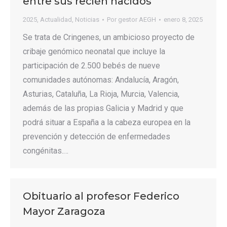
entre sus recién nacidos
2025
,
Actualidad
,
Noticias
Por
gestor AEGH
enero 8, 2025
Se trata de Cringenes, un ambicioso proyecto de
cribaje genómico neonatal que incluye la
participación de 2.500 bebés de nueve
comunidades autónomas: Andalucía, Aragón,
Asturias, Cataluña, La Rioja, Murcia, Valencia,
además de las propias Galicia y Madrid y que
podrá situar a España a la cabeza europea en la
prevención y detección de enfermedades
congénitas.…
Obituario al profesor Federico
Mayor Zaragoza